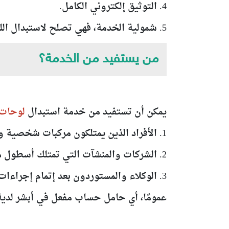
4. التوثيق إلكتروني الكامل.
5. شمولية الخدمة، فهي تصلح لاستبدال اللوحات في حالات متعددة.
من يستفيد من الخدمة؟
يمكن أن تستفيد من خدمة استبدال
لوحات
1. الأفراد الذين يمتلكون مركبات شخصية ويرغبون في استبدال اللوحات المفقودة أو التالفة.
2. الشركات والمنشآت التي تمتلك أسطول مركبات وتحتاج لوحات بديلة.
3. الوكلاء والمستوردون بعد إتمام إجراءات التسجيل إذا تطلبت الحاجة تعديل اللوحات.
عمومًا، أي حامل حساب مفعل في أبشر لدية