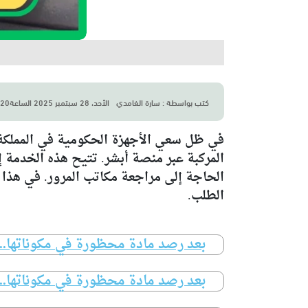
كتب بواسطة :
سارة الغامدي
الأحد، 28 سبتمبر 2025 الساعة10:20 ص
في ظل سعي الأجهزة الحكومية في المملكة ا
المركبة عبر منصة أبشر. تتيح هذه الخدمة 
الحاجة إلى مراجعة مكاتب المرور. في هذا 
الطلب.
بعد رصد مادة محظورة في مكوناتها.. سحب 3 منتجات غذائية من الأس
بعد رصد مادة محظورة في مكوناتها.. سحب 3 منتجات غذائية من الأس