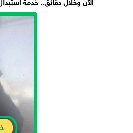
الآن وخلال دقائق.. خدمة استبدال