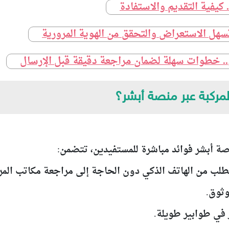
. كيفية التقديم والاستفادة
سهل الاستعراض والتحقق من الهوية المرورية
ي.. خطوات سهلة لضمان مراجعة دقيقة قبل الإرسال
مركبة عبر منصة أبشر؟
صة أبشر فوائد مباشرة للمستفيدين، تتضمن: