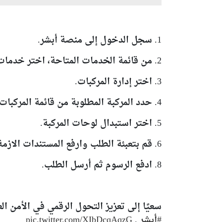
1. سجل الدخول إلى منصة أبشر.
2. من قائمة الخدمات المتاحة، اختر خدمات المركبات.
3. اختر إدارة المركبات.
4. حدد المركبة المطلوبة من قائمة المركبات المرتبطة بحسابك.
5. اختر استبدال لوحات المركبة.
6. قم بتعبئة الطلب وارفع المستندات الازمة إن وُجدت.
8. ادفع الرسوم ثم أرسل الطلب.
سعيًا إلى تعزيز التحول الرقمي في الأمن 
#أبشر
.
pic.twitter.com/XIbDcqAqzG