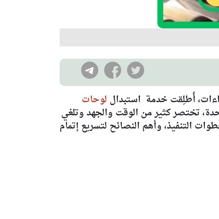
اءات، أُطلِقت خدمة استبدال
لوحات
وحدة، تختصر كثير من الوقت والجهد وتلغي
وات التنفيذ، وأهم النصائح لتسريع إتمام