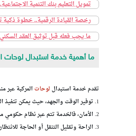
تمويل التعليم بنك التنمية الاجتماعية.
رخصة القيادة الرقمية.. خطوة ذكية ت
ما يجب فعله قبل توثيق العقد السكن
ما أهمية خدمة استبدال لوحات ال
تقدم خدمة استبدال
لوحات
المركبة عبر من
1. توفير الوقت والجهد، حيث يمكن تنفيذ الطلب من الهاتف الذكي دون الحاجة إلى مراجعة مكاتب المرور.
2. الأمان، فالخدمة تتم عبر نظام حكومي موثوق.
3. الراحة وتقليل التنقل أو الحاجة للانتظار في طوابير طويلة.