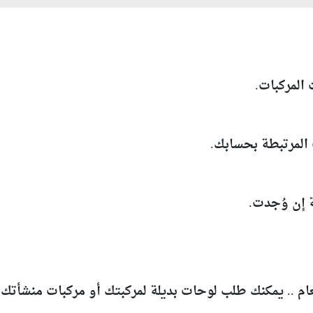
العام .. يمكنك طلب لوحات بديلة لمركبتك أو مركبات منشأ