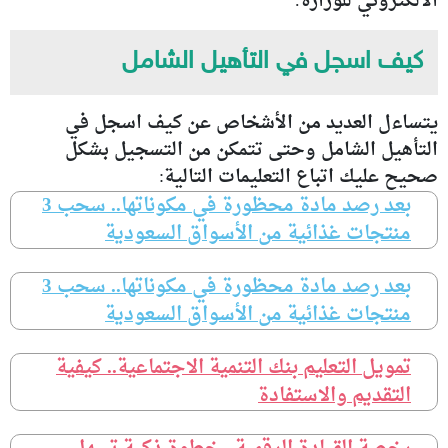
الالكتروني للوزارة.
كيف اسجل في التأهيل الشامل
يتساءل العديد من الأشخاص عن كيف اسجل في
التأهيل الشامل وحتى تتمكن من التسجيل بشكل
صحيح عليك اتباع التعليمات التالية:
بعد رصد مادة محظورة في مكوناتها.. سحب 3
منتجات غذائية من الأسواق السعودية
بعد رصد مادة محظورة في مكوناتها.. سحب 3
منتجات غذائية من الأسواق السعودية
تمويل التعليم بنك التنمية الاجتماعية.. كيفية
التقديم والاستفادة