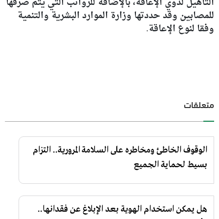
التأهيل لذوي الإعاقة، بالإضافة للرواتب التي يتم صرفها
للمصابين وقد حددتها وزارة الموارد البشرية والتنمية
وفقا لنوع الإعاقة.
متعلقات
الوقوف الخاطئ ومخاطره على السلامة المرورية.. التزام
بسيط لحماية الجميع
هل يمكن استخدام الهوية بعد الإبلاغ عن فقدانها..