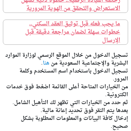
رخصة القيادة الرقمية.. خطوة ذكية تسهل
الاستعراض والتحقق من الهوية المرورية
ما يجب فعله قبل توثيق العقد السكني..
خطوات سهلة لضمان مراجعة دقيقة قبل
الإرسال
تسجيل الدخول من خلال الموقع الرسمي لوزارة الموارد
البشرية والإجتماعية السعودية من
هنا
.
تسجيل الدخول باستخدام اسم المستخدم وكلمة
المرور.
من الخيارات المتاحة أعلى القائمة اضغط فوق خدمات
الكترونية.
ثم حدد من الخيارات التي تظهر لك التأهيل الشامل.
بعدها يتم النقر فوق تحديد إعانة مالية.
إدخال كافة البيانات والمعلومات المطلوبة بشكل
صحيح.