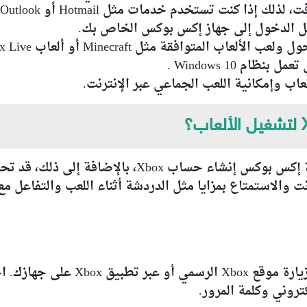
اب وإمكانية اللعب الجماعي عبر الإنترنت.
 والاستمتاع بمزايا مثل الدردشة أثناء اللعب والتفاعل مع 
يمكنك إنشاء حساب Xbox جديد من خلال
تروني وكلمة المرور.