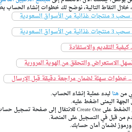
 خلال النقاط التالية، نوضح لك خطوات إنشاء الحساب بط
واق السعودية
واق السعودية
. كيفية التقديم والاستفادة
سهل الاستعراض والتحقق من الهوية المرورية
ي.. خطوات سهلة لضمان مراجعة دقيقة قبل الإرسال
ي من
هنا
لبدء عملية إنشاء الحساب.
 صفحة تسجيل حساب جديد.
دم من قبل في التسجيل على المنصة.
ورموز لضمان أمان حسابك.