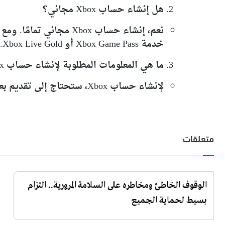
هل إنشاء حساب Xbox مجاني؟
نعم، إنشاء حساب Xbox 
خدمة Xbox Game Pass أو Xbox Live Gold.
ما هي المعلومات المطلوبة لإنشاء حساب Xbox؟
لإنشاء حساب Xbox، ستحتاج إلى تقديم بعض المعلومات الأساسية مثل البريد الإلكتروني، كلمة المرور، الاسم، وتاريخ الميلاد.
متعلقات
الوقوف الخاطئ ومخاطره على السلامة المرورية.. التزام
بسيط لحماية الجميع