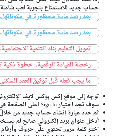
حساب جديد للاستمتاع بتجربة لعب شاملة،
بعد رصد مادة محظورة في مكوناتها.. سحب 3 منتجات غذائية من الأس
بعد رصد مادة محظورة في مكوناتها.. سحب 3 منتجات غذائية من الأس
تمويل التعليم بنك التنمية الاجتماعية.
رخصة القيادة الرقمية.. خطوة ذكية ت
ما يجب فعله قبل توثيق العقد السكن
توجه إلى موقع إكس بوكس لايف الإلكترون
سوف تجد اختيار Sign In أعلى الصفحة في الجهة اليمنى اضغط عليه.
ثم حدد عبارة إنشاء حساب جديد من خلال الضغط على Create One للانتقال إلى
أدخل عنوان بريد إلكتروني صالح لم يستخ
اختر كلمة مرور تحتوي على حروف وأرقام 