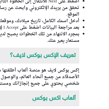
اضغط على Next للانتقال إلى الخطوة التالية.
تحقق من بريدك الإلكتروني وابحث عن رسا
الموقع.
أدخل اسمك الكامل، تاريخ ميلادك، وموقعك
بعد مراجعة البيانات اضغط على I Accept لإنهاء التسجيل.
بمجرد الانتهاء من تلك الخطوات يصبح 
مستعار يعبر عنك.
تعريف الإكس بوكس لايف؟
الأصدقاء من جميع أنحاء العالم، والوصول 
شخصي يحتوي على جميع إنجازاتك ومستو
ألعاب اكس بوكس