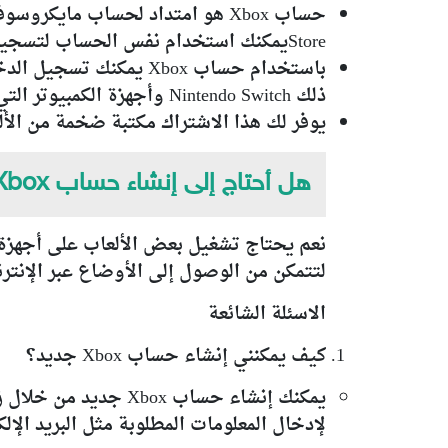
Storeيمكنك استخدام نفس الحساب لتسجيل الدخول إلى جهاز إكس بوكس الخاص بك.
ذلك Nintendo Switch وأجهزة الكمبيوتر التي تعمل بنظام Windows 10 .
يوفر لك هذا الاشتراك مكتبة ضخمة من الألع
هل أحتاج إلى إنشاء حساب Xbox لتشغيل الألعاب؟
لتتمكن من الوصول إلى الأوضاع عبر الإنترنت
الاسئلة الشائعة
كيف يمكنني إنشاء حساب Xbox جديد؟
لإدخال المعلومات المطلوبة مثل البريد الإلك