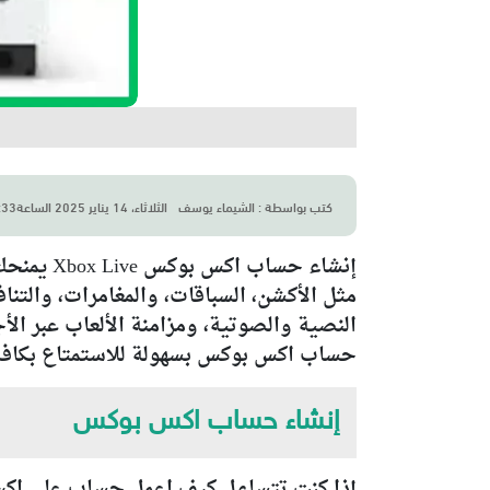
كتب بواسطة :
الشيماء يوسف
الثلاثاء، 14 يناير 2025 الساعة11:33 ص
إنشاء حس
مثل الأكشن، السباقات، والمغامرات، والتن
النصية والصوتية، ومزامنة الألعاب عبر ا
حساب اكس بوكس بسهولة للاستمتاع بكافة هذ
إنشاء حساب اكس بوكس
إذا كنت تتساءل كيف اعمل حساب على اكس