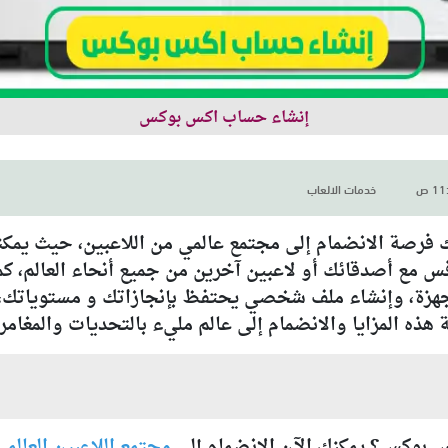
إنشاء حساب اكس بوكس
خدمات الالعاب
اب اكس بوكس Xbox Live يمنحك فرصة الانضمام إلى مجتمع عالمي من اللاعبي
افس مع أصدقائك أو لاعبين آخرين من جميع أنحاء العالم، ك
لأجهزة، وإنشاء ملف شخصي يحتفظ بإنجازاتك و مستوياتك، 
ه المزايا والانضمام إلى عالم مليء بالتحديات والمغامر
 بوكس؟ يمكنك الآن الانضمام إلى
مجتمع اللاعبين العالمي