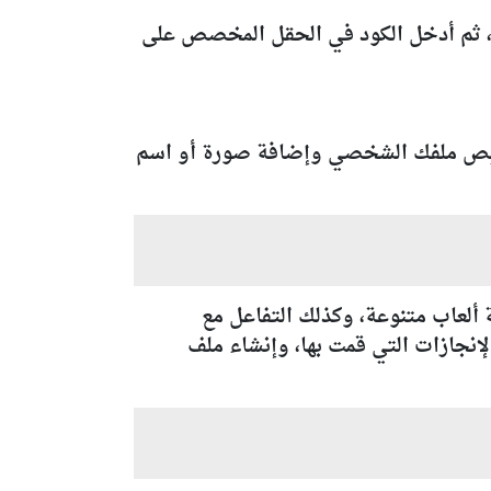
، ثم أدخل الكود في الحقل المخصص على
صيص ملفك الشخصي وإضافة صورة أو اسم
 في عام 2002، حيث تتيح للاعبين تجربة ألعاب متنوعة، وكذلك التفاعل مع
إنجازات التي قمت بها، وإنشاء ملف