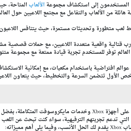
 المستخدمون إلى استكشاف مجموعة
الألعاب
المتاحة، حي
هائلة من الألعاب والتفاعل مع مجتمع اللاعبين حول العالم
تميز بخطط لعب متطورة وتحديثات مستمرة، حيث يتنافس اللاعب
ات مفتوحة العالم توفر للمستخدم تجربة قيادة ممتعة مع مجموعة
يعد حساب Xbox جزء مهم من تجربة اللعب على أجهزة Xbox وخدمات ما
لتي تدعم تجربتهم الترفيهية، سواء كنت تبحث عن اللعب عب
ميزاته: