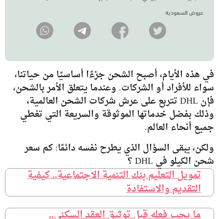
عروض السعودية
في هذه الأيام، أصبح الشحن جزءًا أساسيًا من حياتنا،
سواء للأفراد أو الشركات. وعندما يتعلق الأمر بالشحن،
فإن DHL تتربع على عرش شركات الشحن العالمية،
وذلك بفضل خدماتها الموثوقة والسريعة التي تغطي
جميع أنحاء العالم.
ولكن، يبقى السؤال الذي يطرح نفسه دائمًا: كم سعر
شحن الكيلو في DHL ؟
تمويل التعليم بنك التنمية الاجتماعية.. كيفية
التقديم والاستفادة
ما يجب فعله قبل توثيق العقد السكني..