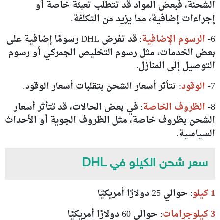
الشحنة، فبعض المواد قد تتطلب تعبئة خاصة أو
إجراءات إضافية، مما يزيد من التكلفة.
6-
الرسوم الإضافية
: قد تفرض DHL رسومًا إضافية على
بعض الخدمات، مثل رسوم التخليص الجمركي أو رسوم
التوصيل إلى المنازل.
7-
الوقود
: تتأثر أسعار الشحن بتقلبات أسعار الوقود.
8-
الظروف الخاصة
: في بعض الحالات، قد تتأثر أسعار
الشحن بظروف خاصة، مثل الظروف الجوية أو الأحداث
السياسية.
سعر شحن الكيلو في DHL
1 كيلو
: حوالي 25 دولارًا أمريكيًا
3 كيلوجرامات
: حوالي 60 دولارًا أمريكيًا