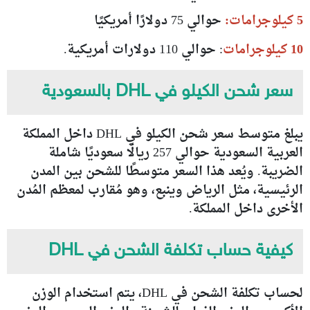
5 كيلوجرامات:
حوالي 75 دولارًا أمريكيًا
10 كيلوجرامات
: حوالي 110 دولارات أمريكية.
سعر شحن الكيلو في DHL بالسعودية
يبلغ متوسط سعر شحن الكيلو في DHL داخل المملكة
العربية السعودية حوالي 257 ريالًا سعوديًا شاملة
الضريبة. ويُعد هذا السعر متوسطًا للشحن بين المدن
الرئيسية، مثل الرياض وينبع، وهو مُقارب لمعظم المُدن
الأخرى داخل المملكة.
كيفية حساب تكلفة الشحن في DHL
لحساب تكلفة الشحن في DHL، يتم استخدام الوزن