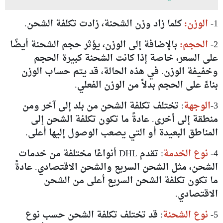
1-
الوزن:
كلما زاد وزن الشحنة، زادت تكلفة الشحن.
2-
الحجم:
بالإضافة إلى الوزن، يؤثر حجم الشحنة أيضًا
على السعر، خاصة إذا كانت الشحنة كبيرة الحجم
وخفيفة الوزن. في هذه الحالة، قد يتم حساب الوزن
بناءً على الحجم بدلاً من الوزن الفعلي.
3-
الوجهة
: تختلف تكلفة الشحن من بلد إلى آخر ومن
منطقة إلى أخرى. عادةً ما تكون تكلفة الشحن إلى
المناطق البعيدة أو التي يصعب الوصول إليها أعلى.
4-
نوع الخدمة
: تقدم DHL أنواعًا مختلفة من خدمات
الشحن، مثل الشحن السريع والشحن الاقتصادي. عادةً
ما تكون تكلفة الشحن السريع أعلى من الشحن
الاقتصادي.
5-
نوع الشحنة
: قد تختلف تكلفة الشحن حسب نوع