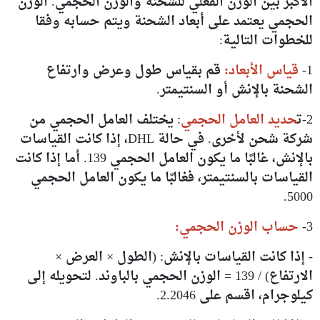
الأكبر بين الوزن الفعلي للشحنة والوزن الحجمي. الوزن
الحجمي يعتمد على أبعاد الشحنة ويتم حسابه وفقا
للخطوات التالية:
1-
قياس الأبعاد:
قم بقياس طول وعرض وارتفاع
الشحنة بالإنش أو السنتيمتر.
2-ت
حديد العامل الحجمي
: يختلف العامل الحجمي من
شركة شحن لأخرى. في حالة DHL، إذا كانت القياسات
بالإنش، غالبًا ما يكون العامل الحجمي 139. أما إذا كانت
القياسات بالسنتيمتر، فغالبًا ما يكون العامل الحجمي
5000.
3-
حساب الوزن الحجمي:
- إذا كانت القياسات بالإنش: (الطول × العرض ×
الارتفاع) / 139 = الوزن الحجمي بالباوند. لتحويله إلى
كيلوجرام، اقسم على 2.2046.