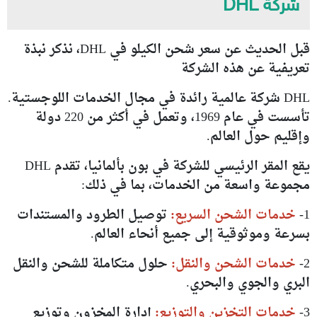
شركة DHL
قبل الحديث عن سعر شحن الكيلو في DHL، نذكر نبذة
تعريفية عن هذه الشركة
DHL شركة عالمية رائدة في مجال الخدمات اللوجستية.
تأسست في عام 1969، وتعمل في أكثر من 220 دولة
وإقليم حول العالم.
يقع المقر الرئيسي للشركة في بون بألمانيا، تقدم DHL
مجموعة واسعة من الخدمات، بما في ذلك:
1-
خدمات الشحن السريع:
توصيل الطرود والمستندات
بسرعة وموثوقية إلى جميع أنحاء العالم.
2-
خدمات الشحن والنقل:
حلول متكاملة للشحن والنقل
البري والجوي والبحري.
3-
خدمات التخزين والتوزيع:
إدارة المخزون وتوزيع