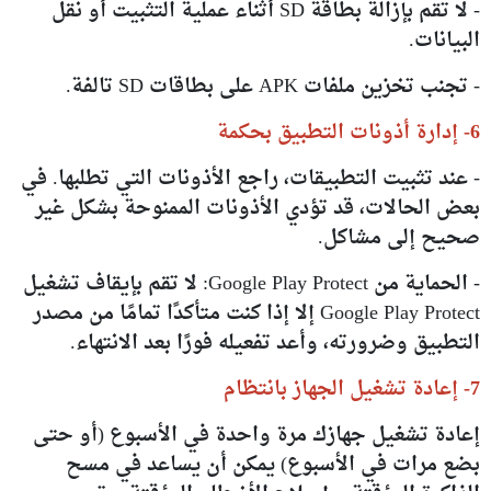
- لا تقم بإزالة بطاقة SD أثناء عملية التثبيت أو نقل
البيانات.
- تجنب تخزين ملفات APK على بطاقات SD تالفة.
6- إدارة أذونات التطبيق بحكمة
- عند تثبيت التطبيقات، راجع الأذونات التي تطلبها. في
بعض الحالات، قد تؤدي الأذونات الممنوحة بشكل غير
صحيح إلى مشاكل.
- الحماية من Google Play Protect: لا تقم بإيقاف تشغيل
Google Play Protect إلا إذا كنت متأكدًا تمامًا من مصدر
التطبيق وضرورته، وأعد تفعيله فورًا بعد الانتهاء.
7- إعادة تشغيل الجهاز بانتظام
إعادة تشغيل جهازك مرة واحدة في الأسبوع (أو حتى
بضع مرات في الأسبوع) يمكن أن يساعد في مسح