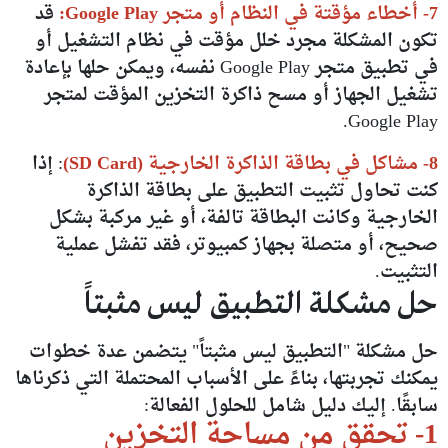
7- أخطاء مؤقتة في النظام أو متجر Google Play:
قد
تكون المشكلة مجرد خلل مؤقت في نظام التشغيل أو
في تطبيق متجر Google Play نفسه، ويمكن حلها بإعادة
تشغيل الجهاز أو مسح ذاكرة التخزين المؤقت لمتجر
Google Play.
8- مشاكل في بطاقة الذاكرة الخارجية (SD Card)
: إذا
كنت تحاول تثبيت التطبيق على بطاقة الذاكرة
الخارجية وكانت البطاقة تالفة، أو غير مركبة بشكل
صحيح، أو متصلة بجهاز كمبيوتر، فقد تفشل عملية
التثبيت.
حل مشكلة التطبيق ليس مثبتاً
حل مشكلة "التطبيق ليس مثبتاً" يتضمن عدة خطوات
يمكنك تجربتها، بناءً على الأسباب المحتملة التي ذكرناها
سابقًا. إليك دليل شامل للحلول الفعالة:
1- تحقق من مساحة التخزين