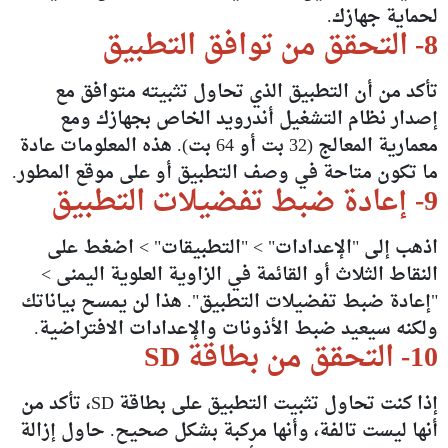
لحماية جهازك.
8- التحقق من توافق التطبيق
تأكد من أن التطبيق الذي تحاول تثبيته متوافق مع
إصدار نظام التشغيل أندرويد الخاص بجهازك ومع
معمارية المعالج (32 بت أو 64 بت). هذه المعلومات عادة
ما تكون متاحة في وصف التطبيق أو على موقع المطور.
9- إعادة ضبط تفضيلات التطبيق
اذهب إلى "الإعدادات" > "التطبيقات" > اضغط على
النقاط الثلاث أو القائمة في الزاوية العلوية اليمنى >
"إعادة ضبط تفضيلات التطبيق". هذا لن يمسح بياناتك
ولكنه سيعيد ضبط الأذونات والإعدادات الافتراضية.
10- التحقق من بطاقة SD
إذا كنت تحاول تثبيت التطبيق على بطاقة SD، تأكد من
أنها ليست تالفة، وأنها مركبة بشكل صحيح. حاول إزالة