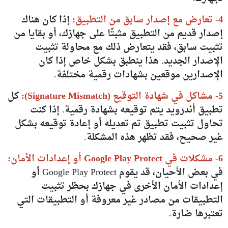
4- تعارض مع إصدار سابق من التطبيق:
إذا كان هناك
إصدار قديم من التطبيق مثبتًا على جهازك، أو بقايا من
تثبيت سابق، فقد يتعارض ذلك مع محاولة تثبيت
الإصدار الجديد. هذا ينطبق بشكل خاص إذا كان
الإصدارين موقعين بشهادات رقمية مختلفة.
5- مشاكل في شهادة التوقيع (Signature Mismatch):
كل
تطبيق أندرويد يتم توقيعه بشهادة رقمية. إذا كنت
تحاول تثبيت تطبيق تم تعديله أو إعادة توقيعه بشكل
غير صحيح، فقد تظهر هذه المشكلة.
6- مشكلات في Google Play Protect أو إعدادات الأمان:
في بعض الأحيان، قد يقوم Google Play Protect أو
إعدادات الأمان الأخرى في جهازك بحظر تثبيت
التطبيقات من مصادر غير معروفة أو التطبيقات التي
تعتبرها ضارة.