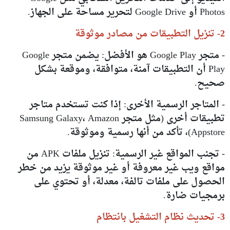
Photos أو Google Drive لتحرير مساحة على الجهاز.
2- تنزيل التطبيقات من مصادر موثوقة
- متجر Google Play هو الأفضل: يضمن متجر Google
Play أن التطبيقات آمنة، متوافقة، وموقعة بشكل
صحيح.
- المتاجر الرسمية الأخرى: إذا كنت تستخدم متاجر
تطبيقات أخرى (مثل متجر Samsung Galaxy، Amazon
Appstore)، تأكد من أنها رسمية وموثوقة.
- تجنب المواقع غير الرسمية: تنزيل ملفات APK من
مواقع ويب غير معروفة أو غير موثوقة يزيد من خطر
الحصول على ملفات تالفة، معدلة، أو تحتوي على
برمجيات ضارة.
3- تحديث نظام التشغيل بانتظام