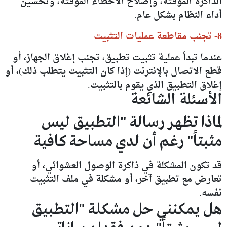
الذاكرة المؤقتة، وإصلاح الأخطاء المؤقتة، وتحسين
أداء النظام بشكل عام.
8- تجنب مقاطعة عمليات التثبيت
عندما تبدأ عملية تثبيت تطبيق، تجنب إغلاق الجهاز، أو
قطع الاتصال بالإنترنت (إذا كان التثبيت يتطلب ذلك)، أو
إغلاق التطبيق الذي يقوم بالتثبيت.
الأسئلة الشائعة
لماذا تظهر رسالة "التطبيق ليس
مثبتاً" رغم أن لدي مساحة كافية
قد تكون المشكلة في ذاكرة الوصول العشوائي، أو
تعارض مع تطبيق آخر، أو مشكلة في ملف التثبيت
نفسه.
هل يمكنني حل مشكلة "التطبيق