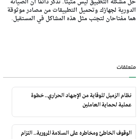
حل مشكلة التطبيق ليس مثبتا. تذكر دائمًا أن الصيانة
الدورية لجهازك وتحميل التطبيقات من مصادر موثوقة
هما مفتاحان لتجنب مثل هذه المشاكل في المستقبل.
متعلقات
نظام الزميل للوقاية من الإجهاد الحراري.. خطوة
عملية لحماية العاملين
الوقوف الخاطئ ومخاطره على السلامة المرورية.. التزام