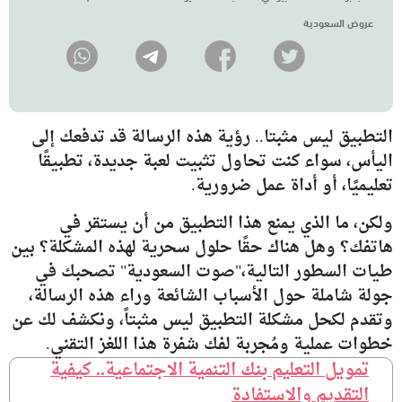
عروض السعودية
التطبيق ليس مثبتا.. رؤية هذه الرسالة قد تدفعك إلى
اليأس، سواء كنت تحاول تثبيت لعبة جديدة، تطبيقًا
تعليميًا، أو أداة عمل ضرورية.
ولكن، ما الذي يمنع هذا التطبيق من أن يستقر في
هاتفك؟ وهل هناك حقًا حلول سحرية لهذه المشكلة؟ بين
طيات السطور التالية،"صوت السعودية" تصحبك في
جولة شاملة حول الأسباب الشائعة وراء هذه الرسالة،
وتقدم لكحل مشكلة التطبيق ليس مثبتاً، ونكشف لك عن
خطوات عملية ومُجربة لفك شفرة هذا اللغز التقني.
تمويل التعليم بنك التنمية الاجتماعية.. كيفية
التقديم والاستفادة