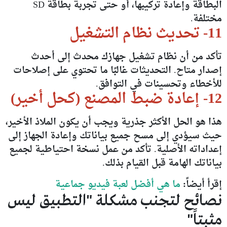
البطاقة وإعادة تركيبها، أو حتى تجربة بطاقة SD
مختلفة.
11- تحديث نظام التشغيل
تأكد من أن نظام تشغيل جهازك محدث إلى أحدث
إصدار متاح. التحديثات غالبًا ما تحتوي على إصلاحات
للأخطاء وتحسينات في التوافق.
12- إعادة ضبط المصنع (كحل أخير)
هذا هو الحل الأكثر جذرية ويجب أن يكون الملاذ الأخير،
حيث سيؤدي إلى مسح جميع بياناتك وإعادة الجهاز إلى
إعداداته الأصلية. تأكد من عمل نسخة احتياطية لجميع
بياناتك الهامة قبل القيام بذلك.
إقرأ أيضاً:
ما هي أفضل لعبة فيديو جماعية
نصائح لتجنب مشكلة "التطبيق ليس
مثبتاً"