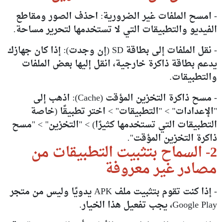
- امسح الملفات غير الضرورية: احذف الصور ومقاطع
الفيديو والتطبيقات التي لا تستخدمها لتحرير مساحة.
- نقل الملفات إلى بطاقة SD (إن وجدت): إذا كان جهازك
يدعم بطاقة ذاكرة خارجية، انقل إليها بعض الملفات
والتطبيقات.
- مسح ذاكرة التخزين المؤقت (Cache): اذهب إلى
"الإعدادات" > "التطبيقات" > اختر تطبيقًا (خاصة
التطبيقات التي تستخدمها كثيرًا) > "التخزين" > "مسح
ذاكرة التخزين المؤقت".
2- السماح بتثبيت التطبيقات من
مصادر غير معروفة
- إذا كنت تقوم بتثبيت ملف APK يدويًا وليس من متجر
Google Play، يجب تفعيل هذا الخيار.