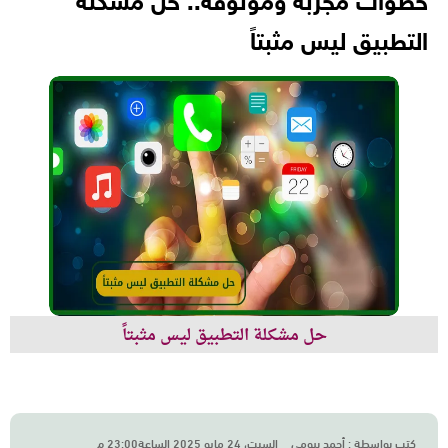
خطوات مجربة وموثوقة.. حل مشكلة
التطبيق ليس مثبتاً
حل مشكلة التطبيق ليس مثبتاً
كتب بواسطة :
أحمد بيومي
السبت، 24 مايو 2025 الساعة23:00 م