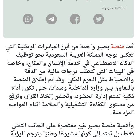
خدمات السعودية
تُعد
منصة
بصير واحدة من أبرز المبادرات الوطنية التي
تعكس توجه المملكة العربية السعودية نحو توظيف
الذكاء الاصطناعي في خدمة الإنسان والمكان، وخاصة
في البيئات التي تتطلب درجات عالية من الدقة
والانضباط مثل الحرم المكي. وقد تم إطلاق المنصة
بالتعاون بين وزارة الداخلية وسدايا، حتى تكون أداة
ذكية تدعم إدارة الحشود، وتُحسِّن إتخاذ القرار، وترفع
من مستوى الكفاءة التشغيلية والسلامة أثناء المواسم
المزدحمة.
وأهمية منصة بصير غير مقتصرة على الجانب التقني
فقط، بل تمتد إلى كونها مشروعًا وطنيًا يترجم الرؤية