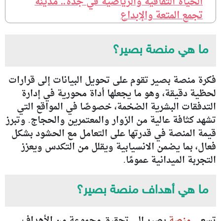
الحياة الثقافية والرياضية في جدة.. مدينة
تجمع المتعة والإبداع
ما هي منصة بصير؟
فكرة منصة بصير تقوم على تحويل البيانات إلى قرارات
لحظية دقيقة، وهو ما يجعلها أداة محورية في إدارة
التدفقات البشرية الضخمة، خصوصًا في المواقع التي
تشهد كثافة عالية من الزوار والمعتمرين والحجاج. وتبرز
قيمة المنصة في قدرتها على التعامل مع الحشود بشكل
فعال، بما يضمن الانسيابية ويقلل من التكدس ويعزز
التجربة الميدانية عمومًا.
ما هي أهداف منصة بصير؟
تسعى
منصة
بصير إلى تحقيق مجموعة من الأهداف