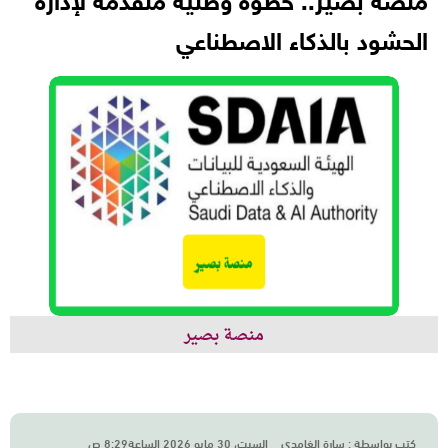
منصة بصير.. خطوة وطنية متقدمة لإدارة
الحشود بالذكاء الاصطناعي
منصة بصير
كتب بواسطة :
سارة الغامدي
السبت، 30 مايو 2026 الساعة8:29 ص