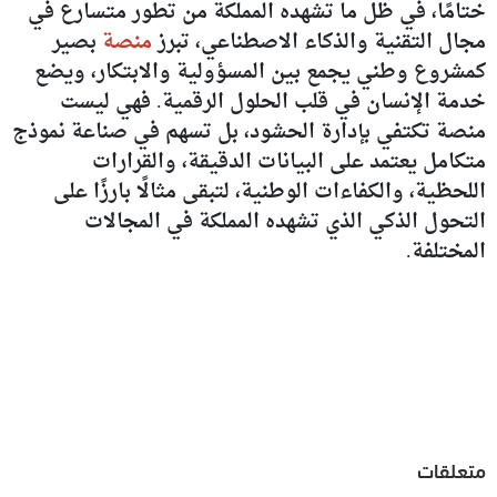
ختامًا، في ظل ما تشهده المملكة من تطور متسارع في
مجال التقنية والذكاء الاصطناعي، تبرز
منصة
بصير
كمشروع وطني يجمع بين المسؤولية والابتكار، ويضع
خدمة الإنسان في قلب الحلول الرقمية. فهي ليست
منصة تكتفي بإدارة الحشود، بل تسهم في صناعة نموذج
متكامل يعتمد على البيانات الدقيقة، والقرارات
اللحظية، والكفاءات الوطنية، لتبقى مثالًا بارزًا على
التحول الذكي الذي تشهده المملكة في المجالات
المختلفة.
متعلقات