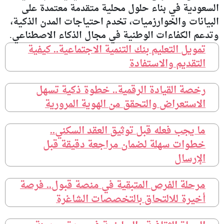
السعودية في بناء حلول محلية متقدمة معتمدة على
البيانات والخوارزميات، تخدم احتياجات المدن الذكية،
وتدعم الكفاءات الوطنية في مجال الذكاء الاصطناعي.
تمويل التعليم بنك التنمية الاجتماعية.. كيفية
التقديم والاستفادة
رخصة القيادة الرقمية.. خطوة ذكية تسهل
الاستعراض والتحقق من الهوية المرورية
ما يجب فعله قبل توثيق العقد السكني..
خطوات سهلة لضمان مراجعة دقيقة قبل
الإرسال
مرحلة الفرص المتبقية في منصة قبول.. فرصة
أخيرة للالتحاق بالتخصصات الشاغرة