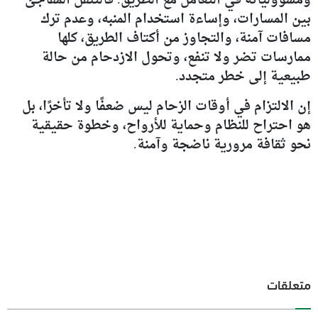
ومسؤولياته في التعامل مع الطريق. فالتنقل المفاجئ
بين المسارات، وإساءة استخدام المنبه، وعدم ترك
مسافات آمنة، والتجاوز من أكتاف الطريق، كلها
ممارسات تضر ولا تنفع، وتحول الازدحام من حالة
طبيعية إلى خطر متجدد.
إن الالتزام في أوقات الزحام ليس ضعفًا ولا تأخرًا، بل
هو احتراح للنظام وحماية للأرواح، وخطوة حقيقية
نحو ثقافة مرورية ناضجة وآمنة.
متعلقات