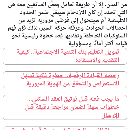
من المدن، إلا أن طريقة تعامل بعض السائقين معه هي
التي تحدد إن كان الازدحام سيبقي ضمن الحدود
الطبيعية أم سيتحول إلى فوضى مرورية تزيد من
احتمالات الحوادث وعرقلة حركة السير، لذلك فإن فهم
السلوكيات الخاطئة وتفاديها يُعد خطوة رئيسية نحو
قيادة أكثر أمانًا ومسؤولية.
تمويل التعليم بنك التنمية الاجتماعية.. كيفية
التقديم والاستفادة
رخصة القيادة الرقمية.. خطوة ذكية تسهل
الاستعراض والتحقق من الهوية المرورية
ما يجب فعله قبل توثيق العقد السكني..
خطوات سهلة لضمان مراجعة دقيقة قبل
الإرسال