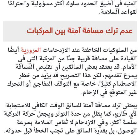
المنبه في أضيق الحدود سلوك أكثر مسؤولية واحترامًا
لقواعد السلامة.
عدم ترك مسافة آمنة بين المركبات
من السلوكيات الخاطئة عند الازدحامات
المرورية
أيضًا
القيادة على مسافة قريبة جدًا من المركبة التي في
الأمام. قد يعتقد بعض السائقين أن تقليص المسافة
يسرع تقدمهم، لكن هذا التصريح قد يزيد من خطر
الاصطدام كثيرًا، خاصة مع التوقف المفاجئ أو التحرك
غير المتوقع في الزحام.
يعطي ترك مسافة آمنة للسائق الوقت الكافي للاستجابة
لأي طارئ، كما يقلل من حدة التوتر ويجعل حركة المركبة
سلسة أكثر. وفي الازدحام لا تُقاس السلامة بسرعة
الوصول، بل بقدرة السائق على تجنب الخطأ قبل حدوثه.