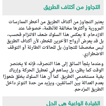
التجاوز من أكتاف الطريق
يعتبر التجاوز من أكتاف الطريق من أخطر الممارسات
المرورية وأكثرها مخالفة للأنظمة، خصوصًا عند
الازدحام. لا يعكس هذا السلوك ضعف الالتزام فحسب،
بل قد يعرض أرواح الآخرين للخطر، لأن أكتاف الطريق
ليس مخصصًا للتجاوز، بل للحالات الطارئة أو التوقف
الاضطراري.
وعندما يلجأ السائق إلى هذا التصرف، فإنه لا يختصر
الوقت كما يظن، بل يساهم في تعطيل الحركة وإرباك
بقية مستخدمي الطريق. كما أن هذا السلوك يخلق شعورًا
بعدم العدالة بين السائقين، ويزيد من حدة التوتر داخل
الطريق المزدحم.
القيادة الواعية هي الحل