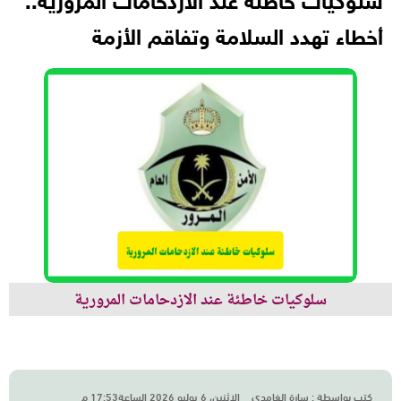
سلوكيات خاطئة عند الازدحامات المرورية..
أخطاء تهدد السلامة وتفاقم الأزمة
سلوكيات خاطئة عند الازدحامات المرورية
كتب بواسطة :
سارة الغامدي
الاثنين، 6 يوليو 2026 الساعة17:53 م