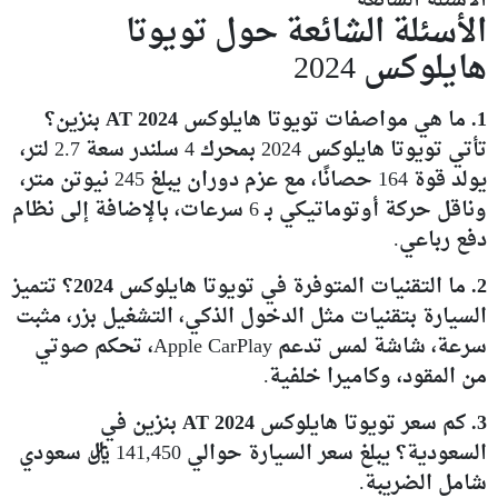
الاسئلة الشائعة
الأسئلة الشائعة حول تويوتا
هايلوكس 2024
1. ما هي مواصفات تويوتا هايلوكس 2024 AT بنزين؟
تأتي تويوتا هايلوكس 2024 بمحرك 4 سلندر سعة 2.7 لتر،
يولد قوة 164 حصانًا، مع عزم دوران يبلغ 245 نيوتن متر،
وناقل حركة أوتوماتيكي بـ 6 سرعات، بالإضافة إلى نظام
دفع رباعي.
2. ما التقنيات المتوفرة في تويوتا هايلوكس 2024؟
تتميز
السيارة بتقنيات مثل الدخول الذكي، التشغيل بزر، مثبت
سرعة، شاشة لمس تدعم Apple CarPlay، تحكم صوتي
من المقود، وكاميرا خلفية.
3. كم سعر تويوتا هايلوكس 2024 AT بنزين في
السعودية؟
يبلغ سعر السيارة حوالي 141,450 ريال سعودي
شامل الضريبة.