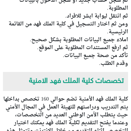
ثم سجل حساب جديد أو سجل الدخول بالبيانات
المطلوبة.
ثم انتقل لبوابة ابشر للافراد.
ومن ثم اختار التسجيل في كلية الملك فهد من القائمة
الرئيسية.
املاء جميع البيانات المطلوبة بشكل صحيح.
ثم ارفع المستندات المطلوبة على الموقع.
تأكد من صحة جميع البيانات.
وقدم الطلب.
تخصصات كلية الملك فهد الامنية
كلية الملك فهد الأمنية تضم حوالي 160 تخصص بداخلها
يتم التدريب ودراستهم للتهيئة العمل في المجال الأمني
حيث يتطلب الأمن الوطني العديد من التخصصات،
وعندما يفتح التقديم لكلية الملك فهد يمكنك اختيار
التخصص اثناء التقديم من خلال الإنترنت وتتمثل هذه