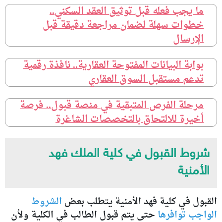
ما يجب فعله قبل توثيق العقد السكني..
خطوات سهلة لضمان مراجعة دقيقة قبل
الإرسال
بوابة البيانات المفتوحة العقارية.. نافذة رقمية
تدعم مستقبل السوق العقاري
مرحلة الفرص المتبقية في منصة قبول.. فرصة
أخيرة للالتحاق بالتخصصات الشاغرة
شروط القبول في كلية الملك فهد
الأمنية
القبول في كلية فهد الأمنية يتطلب بعض
الشروط
الواجب توافرها
حتى يتم قبول الطالب في الكلية ولأن