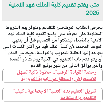
متى يفتح تقديم كلية الملك فهد الأمنية
2025
يحرص الطلاب المرشحين للتقديم وتتوفر بهم الشروط
المطلوبة على معرفة متى يفتح تقديم كلية الملك فهد
الأمنية بالضبط، ليتمكنوا من التقديم قبل أن ينتهي
الموعد المحدد، لأن كلية الملك فهد من أكثر الكليات التي
يتوجه إليها الطلبة للتدريب والدراسة، حيث من المقرر
أن يتم فتح باب التقديم في الكلية يوم 25 ذو القعدة
والذي يوافق الثاني من شهر يونيو القادم.
رخصة القيادة الرقمية.. خطوة ذكية تسهل
الاستعراض والتحقق من الهوية المرورية
تمويل التعليم بنك التنمية الاجتماعية.. كيفية
التقديم والاستفادة