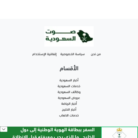
من نحن
سياسة الخصوصية
إتفاقية الإستخدام
الأقسام
أخبار السعودية
خدمات السعودية
وظائف السعودية
عروض السعودية
أخبار الرياضة
أخبار الخليج
خدمات الالعاب
السفر ببطاقة الهوية الوطنية إلى دول
جميع الحقوق محفوظة لموقع صوت السعودية
© 2026
الخليج.. ما الذي يجب معرفته قبل الانطلاق