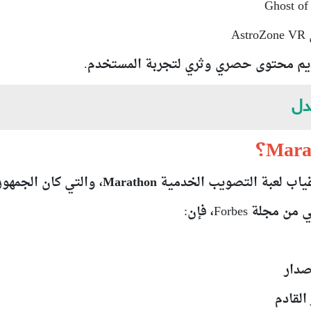
A
ديم محتوى حصري وثري لتجربة المستخدم.
ياب لعبة التصويب الخدمية Marathon
، والتي كان الجمهو
ي
من مجلة Forbes، فإن:
صدار
القادم