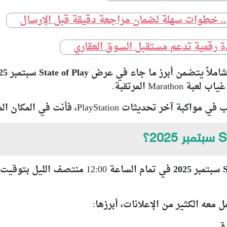
ي.. خطوات سهلة لضمان مراجعة دقيقة قبل الإرسال
افذة رقمية تدعم مستقبل السوق العقاري
املاً يتضمن أبرز ما جاء في
عرض State of Play سبتمبر 2025
ت PlayStation، فأنت في المكان المناسب.
في تمام الساعة 12:00 منتصف 
ة