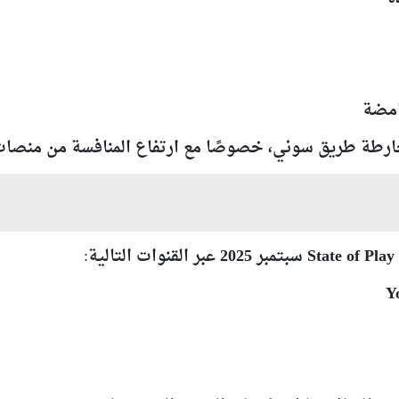
امضة
 طريق سوني، خصوصًا مع ارتفاع المنافسة من منصات Xbox وintendo
State of Play سبتمبر 2025
عبر القنوات التالية: