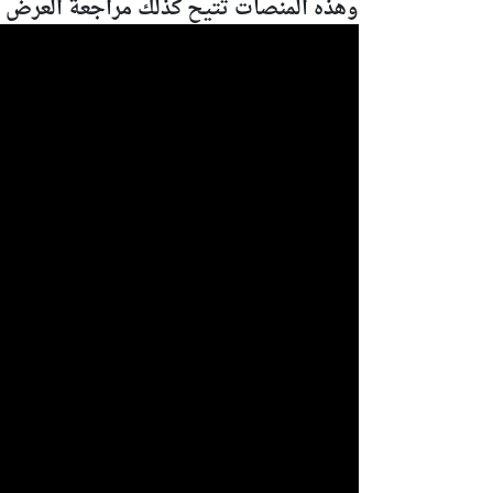
وهذه المنصات تتيح كذلك مراجعة العرض بعد 