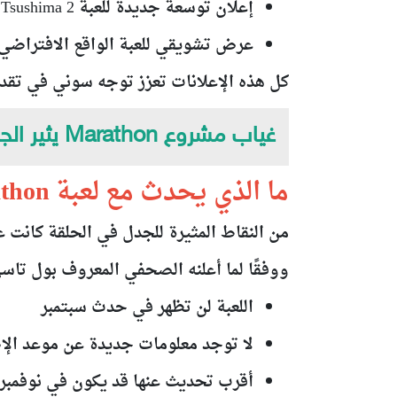
إعلان توسعة جديدة للعبة Ghost of Tsushima 2
عرض تشويقي للعبة الواقع الافتراضي stroZone VR
كل هذه الإعلانات تعزز توجه سوني في تق
غياب مشروع Marathon يثير الجدل
ما الذي يحدث مع لعبة Marathon؟
من النقاط المثيرة للجدل في الحلقة كانت
غ
ووفقًا لما أعلنه الصحفي المعروف
بول تاس
اللعبة
لن تظهر في حدث سبتمبر
لا توجد معلومات جديدة عن موعد الإ
أقرب تحديث عنها قد يكون في
نوفمبر 