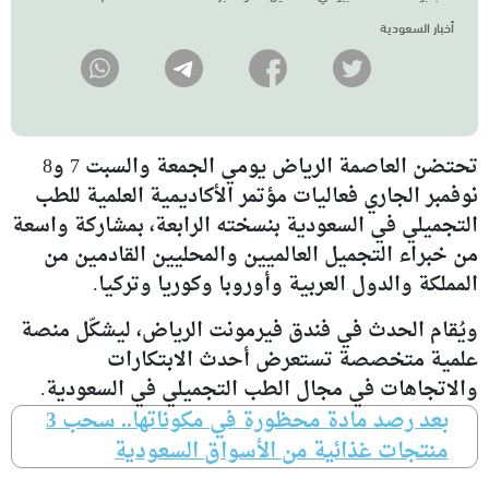
أخبار السعودية
تحتضن العاصمة الرياض يومي الجمعة والسبت 7 و8
نوفمبر الجاري فعاليات مؤتمر الأكاديمية العلمية للطب
التجميلي في السعودية بنسخته الرابعة، بمشاركة واسعة
من خبراء التجميل العالميين والمحليين القادمين من
المملكة والدول العربية وأوروبا وكوريا وتركيا.
ويُقام الحدث في فندق فيرمونت الرياض، ليشكّل منصة
علمية متخصصة تستعرض أحدث الابتكارات
والاتجاهات في مجال الطب التجميلي في السعودية.
بعد رصد مادة محظورة في مكوناتها.. سحب 3
منتجات غذائية من الأسواق السعودية