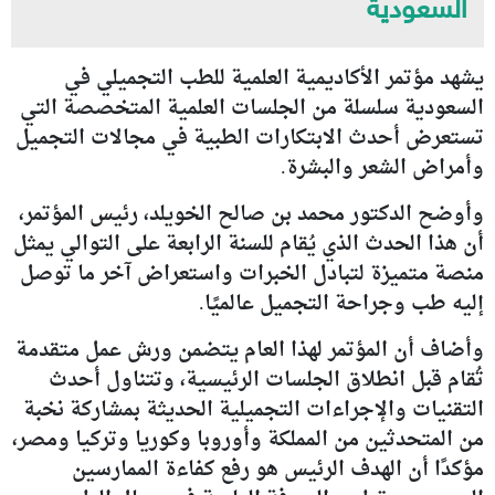
السعودية
يشهد مؤتمر الأكاديمية العلمية للطب التجميلي في
السعودية سلسلة من الجلسات العلمية المتخصصة التي
تستعرض أحدث الابتكارات الطبية في مجالات التجميل
وأمراض الشعر والبشرة.
وأوضح الدكتور محمد بن صالح الخويلد، رئيس المؤتمر،
أن هذا الحدث الذي يُقام للسنة الرابعة على التوالي يمثل
منصة متميزة لتبادل الخبرات واستعراض آخر ما توصل
إليه طب وجراحة التجميل عالميًا.
وأضاف أن المؤتمر لهذا العام يتضمن ورش عمل متقدمة
تُقام قبل انطلاق الجلسات الرئيسية، وتتناول أحدث
التقنيات والإجراءات التجميلية الحديثة بمشاركة نخبة
من المتحدثين من المملكة وأوروبا وكوريا وتركيا ومصر،
مؤكدًا أن الهدف الرئيس هو رفع كفاءة الممارسين