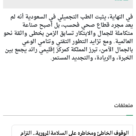
في النهاية، يثبت الطب التجميلي في السعودية أنه لم
يعد مجرد قطاع صحي فحسب، بل أصبح صناعة
متكاملة للجمال والابتكار تسابق الزمن بخطى واثقة نحو
العالمية. ومع تزايد التطور التقني وتنامي الوعي
بالجمال الآمن، تبرز المملكة كمركز إقليمي رائد يجمع بين
الخبرة، والريادة، والتجديد المستمر.
متعلقات
الوقوف الخاطئ ومخاطره على السلامة المرورية.. التزام