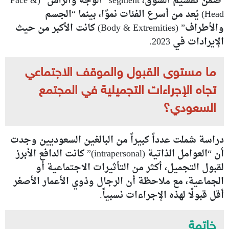
ضمن تقسيم السوق، segment “الوجه والرأس” (Face &
Head) يُعد من أسرع الفئات نموًا، بينما “الجسم
والأطراف” (Body & Extremities) كانت الأكبر من حيث
الإيرادات في 2023.
ما مستوى القبول والموقف الاجتماعي
تجاه الإجراءات التجميلية في المجتمع
السعودي؟
دراسة شملت عدداً كبيراً من البالغين السعوديين وجدت
أن “العوامل الذاتية (intrapersonal)” كانت الدافع الأبرز
لقبول التجميل، أكثر من التأثيرات الاجتماعية أو
الجماعية، مع ملاحظة أن الرجال وذوي الأعمار الأصغر
أقل قبولًا لهذه الإجراءات نسبياً.
خاتمة