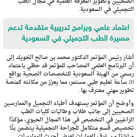
الصحيين وتطوير المعرفة العلمية في مجال الطب
التجميلي في السعودية.
اعتماد علمي وبرامج تدريبية متقدمة تدعم
مسيرة الطب التجميلي في السعودية
أشار رئيس المؤتمر الدكتور محمد بن صالح الخويلد إلى
أن البرنامج العلمي المصاحب للمؤتمر قد حظي باعتماد
رسمي من الهيئة السعودية للتخصصات الصحية بواقع
20 ساعة تعليم طبي مستمر، مما يعزز من مكانته كمنصة
تطوير مهني معترف بها.
وأوضح أن المؤتمر يستهدف أطباء التجميل والممارسين
الصحيين إلى جانب طلاب وطالبات كليات الطب
الراغبين في التخصص في هذا المجال الحيوي، مؤكدًا
تخصيص قسم متكامل للجراحة التجميلية يتضمن بثًا
مباشرًا من غرف العمليات لعرض أحدث الممارسات