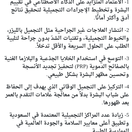
1- الاعتماد المتزايد على الذكاء الاصطناعي في تقييم
البشرة وتخطيط الإجراءات التجميلية لتحقيق نتائج
أدق وأكثر أمانًا.
2- انتشار العلاجات غير الجراحية مثل التجميل بالليزر،
والخيوط التجميلية، وتقنيات الشدّ بدون جراحة لتلبية
الطلب على الحلول السريعة والأقل تدخلاً.
3- التوسع في استخدام الخلايا الجذعية والبلازما الغنية
بالصفائح الدموية (PRP) لتحفيز تجديد الأنسجة
وتحسين مظهر البشرة بشكل طبيعي.
4- التركيز على التجميل الوقائي الذي يهدف إلى الحفاظ
على شباب البشرة بدلاً من معالجة علامات التقدم بالعمر
بعد ظهورها.
5- زيادة عدد المراكز التجميلية المعتمدة في السعودية
وتطبيق أعلى معايير السلامة والجودة العالمية في
الممارسة الطبية.