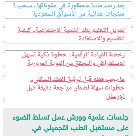
بعد رصد مادة محظورة في مكوناتها.. سحب 3
منتجات غذائية من الأسواق السعودية
تمويل التعليم بنك التنمية الاجتماعية.. كيفية
التقديم والاستفادة
رخصة القيادة الرقمية.. خطوة ذكية تسهل
الاستعراض والتحقق من الهوية المرورية
ما يجب فعله قبل توثيق العقد السكني..
خطوات سهلة لضمان مراجعة دقيقة قبل
الإرسال
جلسات علمية وورش عمل تسلط الضوء
على مستقبل الطب التجميلي في