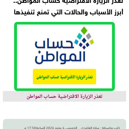
تعذر الزيارة الافتراضية حساب المواطن..
أبرز الأسباب والحالات التي تمنع تنفيذها
تعذر الزيارة الافتراضية حساب المواطن
كتب بواسطة :
سارة الغامدي
الخميس، 4 يونيو 2026 الساعة17:50 م