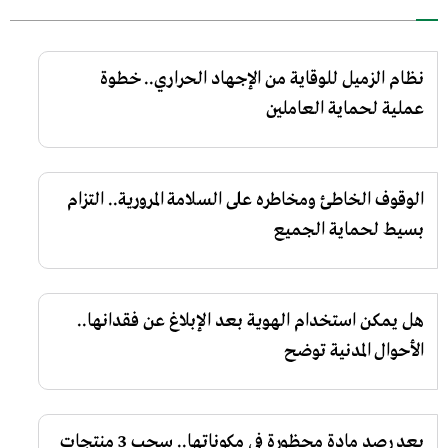
نظام الزميل للوقاية من الإجهاد الحراري.. خطوة
عملية لحماية العاملين
الوقوف الخاطئ ومخاطره على السلامة المرورية.. التزام
بسيط لحماية الجميع
هل يمكن استخدام الهوية بعد الإبلاغ عن فقدانها..
الأحوال المدنية توضح
بعد رصد مادة محظورة في مكوناتها.. سحب 3 منتجات