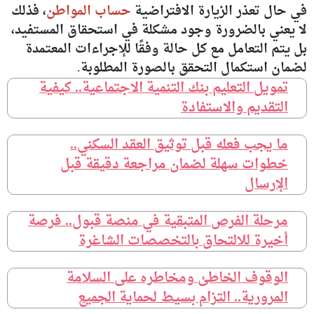
في حال تعذر الزيارة الافتراضية
حساب المواطن
، فذلك
لا يعني بالضرورة وجود مشكلة في استحقاق المستفيد،
بل يتم التعامل مع كل حالة وفقًا للإجراءات المعتمدة
لضمان استكمال التحقق بالصورة المطلوبة.
تمويل التعليم بنك التنمية الاجتماعية.. كيفية
التقديم والاستفادة
ما يجب فعله قبل توثيق العقد السكني..
خطوات سهلة لضمان مراجعة دقيقة قبل
الإرسال
مرحلة الفرص المتبقية في منصة قبول.. فرصة
أخيرة للالتحاق بالتخصصات الشاغرة
الوقوف الخاطئ ومخاطره على السلامة
المرورية.. التزام بسيط لحماية الجميع