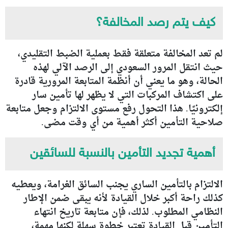
كيف يتم رصد المخالفة؟
لم تعد المخالفة متعلقة فقط بعملية الضبط التقليدي،
حيث انتقل المرور السعودي إلى الرصد الآلي لهذه
الحالة، وهو ما يعني أن أنظمة المتابعة المرورية قادرة
على اكتشاف المركبات التي لا يظهر لها تأمين سار
إلكترونيًا. هذا التحول رفع مستوى الالتزام وجعل متابعة
صلاحية التأمين أكثر أهمية من أي وقت مضى.
أهمية تجديد التأمين بالنسبة للسائقين
الالتزام بالتأمين الساري يجنب السائق الغرامة، ويعطيه
كذلك راحة أكبر خلال القيادة لأنه يبقى ضمن الإطار
النظامي المطلوب. لذلك، فإن متابعة تاريخ انتهاء
التأمين قبل القيادة تعتبر خطوة سهلة لكنها مهمة،