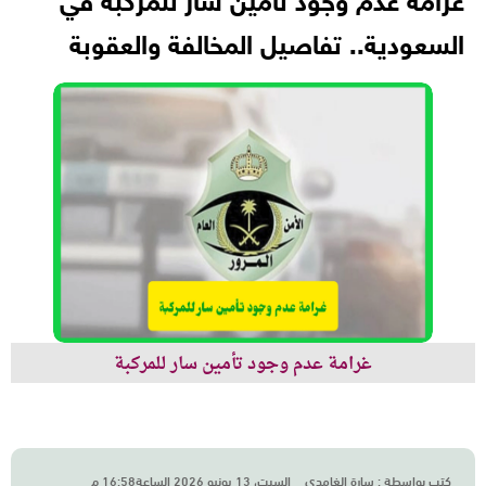
غرامة عدم وجود تأمين سار للمركبة في
السعودية.. تفاصيل المخالفة والعقوبة
غرامة عدم وجود تأمين سار للمركبة
كتب بواسطة :
سارة الغامدي
السبت، 13 يونيو 2026 الساعة16:58 م