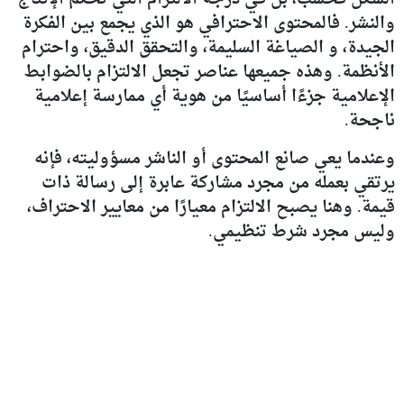
والنشر. فالمحتوى الاحترافي هو الذي يجمع بين الفكرة
الجيدة، و الصياغة السليمة، والتحقق الدقيق، واحترام
الأنظمة. وهذه جميعها عناصر تجعل الالتزام بالضوابط
الإعلامية جزءًا أساسيًا من هوية أي ممارسة إعلامية
ناجحة.
وعندما يعي صانع المحتوى أو الناشر مسؤوليته، فإنه
يرتقي بعمله من مجرد مشاركة عابرة إلى رسالة ذات
قيمة. وهنا يصبح الالتزام معيارًا من معايير الاحتراف،
وليس مجرد شرط تنظيمي.