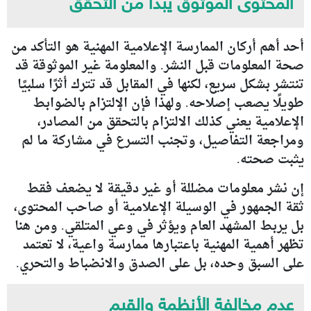
المحتوى الموثوق يبدأ من التحقق
أحد أهم أركان الممارسة الإعلامية المهنية هو التأكد من
صحة المعلومات قبل النشر. والمعلومة غير الموثوقة قد
تنتشر بشكل سريع، لكنها في المقابل قد تترك أثرًا سلبيًا
طويلًا يصعب إصلاحه. ولهذا فإن الإلتزام بالضوابط
الإعلامية يعني كذلك الالتزام بالتحقق من المصادر،
ومراجعة التفاصيل، وتجنب التسرع في مشاركة ما لم
يثبت صحته.
إن نشر معلومات مضللة أو غير دقيقة لا يضعف فقط
ثقة الجمهور في الوسيلة الإعلامية أو صاحب المحتوى،
بل يربط المشهد العام ويؤثر في وعي المتلقي. ومن هنا
تظهر أهمية المهنية باعتبارها ممارسة واعية، لا تعتمد
على السبق وحده، بل على الصدق والانضباط والتحري.
عدم مخالفة الأنظمة والقيم