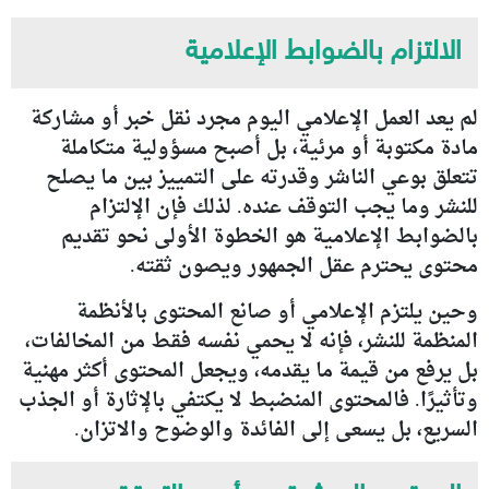
الالتزام بالضوابط الإعلامية
لم يعد العمل الإعلامي اليوم مجرد نقل خبر أو مشاركة
مادة مكتوبة أو مرئية، بل أصبح مسؤولية متكاملة
تتعلق بوعي الناشر وقدرته على التمييز بين ما يصلح
للنشر وما يجب التوقف عنده. لذلك فإن الإلتزام
بالضوابط الإعلامية هو الخطوة الأولى نحو تقديم
محتوى يحترم عقل الجمهور ويصون ثقته.
وحين يلتزم الإعلامي أو صانع المحتوى بالأنظمة
المنظمة للنشر، فإنه لا يحمي نفسه فقط من المخالفات،
بل يرفع من قيمة ما يقدمه، ويجعل المحتوى أكثر مهنية
وتأثيرًا. فالمحتوى المنضبط لا يكتفي بالإثارة أو الجذب
السريع، بل يسعى إلى الفائدة والوضوح والاتزان.