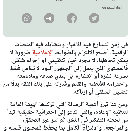
أخبار السعودية
في زمن تتسارع فيه الأخبار وتتشابك فيه المنصات
الرقمية، أصبح الالتزام بالضوابط
الإعلامية
ضرورة لا
يمكن تجاهلها، لا مجرد خيار تنظيمي أو إجراء شكلي.
فالمحتوى الذي يصل إلى الجمهور اليوم لا يُقاس فقط
بسرعة نشره أو انتشاره، بل بمدى صدقه وملاءمته
واحترامه للأنظمة والقيم وقدرته على بناء الثقة بدلًا من
تضليل المتلقي أو إرباكه.
ومن هنا تبرز أهمية الرسالة التي تؤكدها الهيئة العامة
لتنظيم الإعلام، والتي تدعو إلى احترافية حقيقية تبدأ
من لحظة التفكير في النشر، ثم تمر عبر التحقق،
والمراجعة، والالتزام الكامل بما يحفظ للمحتوى قيمته و