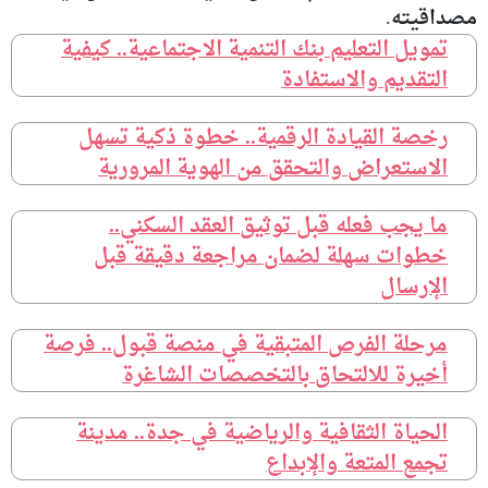
مصداقيته.
تمويل التعليم بنك التنمية الاجتماعية.. كيفية
التقديم والاستفادة
رخصة القيادة الرقمية.. خطوة ذكية تسهل
الاستعراض والتحقق من الهوية المرورية
ما يجب فعله قبل توثيق العقد السكني..
خطوات سهلة لضمان مراجعة دقيقة قبل
الإرسال
مرحلة الفرص المتبقية في منصة قبول.. فرصة
أخيرة للالتحاق بالتخصصات الشاغرة
الحياة الثقافية والرياضية في جدة.. مدينة
تجمع المتعة والإبداع