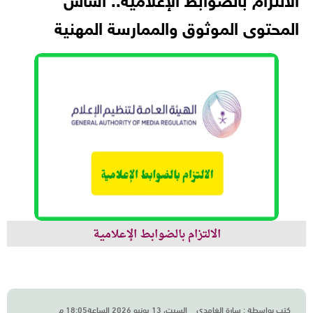
الالتزام بالضوابط الإعلامية.. أساس
المحتوى الموثوق والممارسة المهنية
الالتزام بالضوابط الإعلامية
كتب بواسطة :
سارة الغامدي
السبت، 13 يونيو 2026 الساعة18:05 م