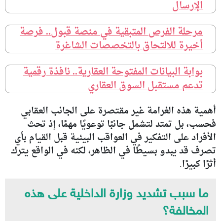
الإرسال
مرحلة الفرص المتبقية في منصة قبول.. فرصة
أخيرة للالتحاق بالتخصصات الشاغرة
بوابة البيانات المفتوحة العقارية.. نافذة رقمية
تدعم مستقبل السوق العقاري
أهمية هذه الغرامة غير مقتصرة على الجانب العقابي
فحسب، بل تمتد لتشمل جانبًا توعويًا مهمًا، إذ تحث
الأفراد على التفكير في العواقب البيئية قبل القيام بأي
تصرف قد يبدو بسيطًا في الظاهر، لكنه في الواقع يترك
أثرًا كبيرًا.
ما سبب تشديد وزارة الداخلية على هذه
المخالفة؟