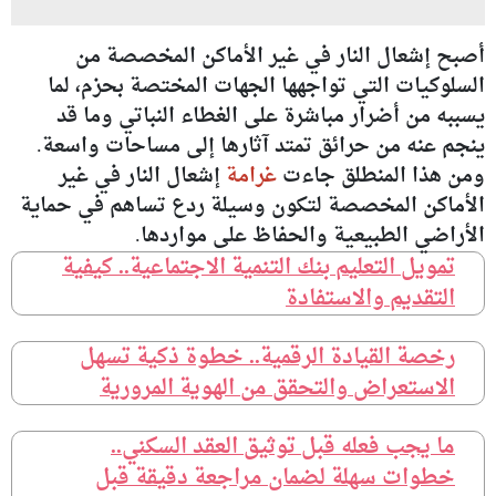
أصبح إشعال النار في غير الأماكن المخصصة من
السلوكيات التي تواجهها الجهات المختصة بحزم، لما
يسببه من أضرار مباشرة على الغطاء النباتي وما قد
ينجم عنه من حرائق تمتد آثارها إلى مساحات واسعة.
ومن هذا المنطلق جاءت
غرامة
إشعال النار في غير
الأماكن المخصصة لتكون وسيلة ردع تساهم في حماية
الأراضي الطبيعية والحفاظ على مواردها.
تمويل التعليم بنك التنمية الاجتماعية.. كيفية
التقديم والاستفادة
رخصة القيادة الرقمية.. خطوة ذكية تسهل
الاستعراض والتحقق من الهوية المرورية
ما يجب فعله قبل توثيق العقد السكني..
خطوات سهلة لضمان مراجعة دقيقة قبل