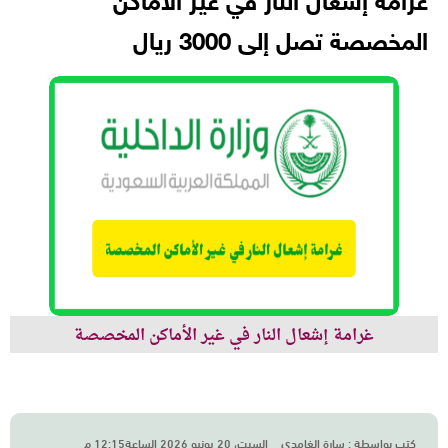
غرامة إشعال النار في غير الأماكن
المخصصة تصل إلى 3000 ريال
غرامة إشعال النار في غير الأماكن المخصصة
كتب بواسطة :
سارة الغامدي
السبت، 20 يونيو 2026 الساعة12:15 م