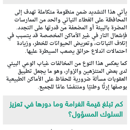
يأتي هذا التشديد ضمن منظومة متكاملة تهدف إلى
المحافظة على الغطاء النباتي والحد من الممارسات
المضرة بالبيئة أو المضعفة من قدرتها على التجدد.
فإشعال النار في غير الأماكن المخصصة قد يتسبب في
إتلاف النباتات، وتعريض الحيوانات للخطر، وزيادة
احتمالات اندلاع حرائق يصعب السيطرة عليها.
كما يعكس هذا النوع من المخالفات غياب الوعي البيئي
لدى بعض المتنزهين والزوار، وهو ما يجعل تطبيق
العقوبات مسألة ضرورية للحفاظ على الأماكن الطبيعية
بوصفها إرثًا وطنيًا ومتنفسًا عامًا للجميع.
كم تبلغ قيمة الغرامة وما دورها في تعزيز
السلوك المسؤول؟