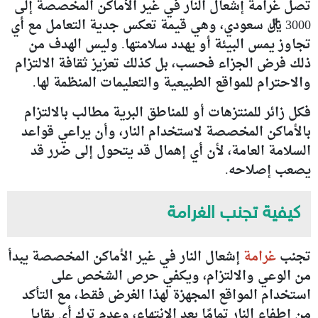
تصل غرامة إشعال النار في غير الأماكن المخصصة إلى
3000 ريال سعودي، وهي قيمة تعكس جدية التعامل مع أي
تجاوز يمس البيئة أو يهدد سلامتها. وليس الهدف من
ذلك فرض الجزاء فحسب، بل كذلك تعزيز ثقافة الالتزام
والاحترام للمواقع الطبيعية والتعليمات المنظمة لها.
فكل زائر للمنتزهات أو للمناطق البرية مطالب بالالتزام
بالأماكن المخصصة لاستخدام النار، وأن يراعي قواعد
السلامة العامة، لأن أي إهمال قد يتحول إلى ضرر قد
يصعب إصلاحه.
كيفية تجنب الغرامة
تجنب
غرامة
إشعال النار في غير الأماكن المخصصة يبدأ
من الوعي والالتزام، ويكفي حرص الشخص على
استخدام المواقع المجهزة لهذا الغرض فقط، مع التأكد
من إطفاء النار تمامًا بعد الانتهاء، وعدم ترك أي بقايا