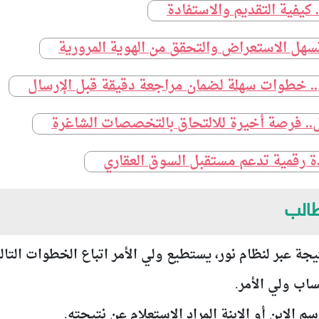
. كيفية التقديم والاستفادة
سهل الاستعراض والتحقق من الهوية المرورية
ي.. خطوات سهلة لضمان مراجعة دقيقة قبل الإرسال
.. فرصة أخيرة للالتحاق بالتخصصات الشاغرة
افذة رقمية تدعم مستقبل السوق العقاري
طالب
يجة عبر لنظام نور، يستطيع ولي الأمر اتباع الخطوات التالي