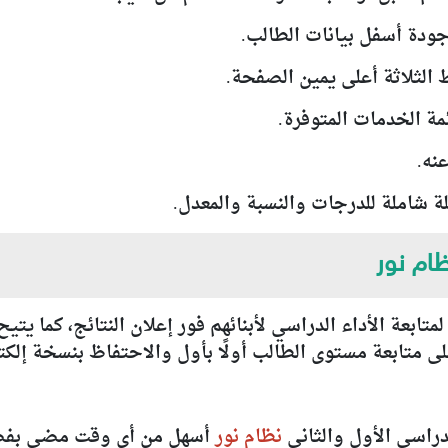
ظام نور
متابعة الأداء الدراسي لأبنائهم فور إعلان النتائج، كما يتي
 متابعة مستوى الطالب أولًا بأول والاحتفاظ بنسخة إلكترو
دراسي الأول والثاني
نظام نور
أسهل من أي وقت مضى بفضل 