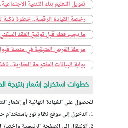
تمويل التعليم بنك التنمية الاجتماعية.
رخصة القيادة الرقمية.. خطوة ذكية ت
ما يجب فعله قبل توثيق العقد السكن
مرحلة الفرص المتبقية في منصة قبول
بوابة البيانات المفتوحة العقارية.. ن
خطوات استخراج إشعار بنتيجة ال
للحصول على الشهادة النهائية أو إشعار النت
1. الدخول إلى موقع نظام نور باستخدام حساب ولي الأمر.
2. الانتقال إلى الصفحة الرئيسية واختيار اسم الابن أو الابنة المراد الاستعلام عن نتيجته.