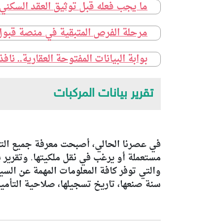
ما يجب فعله قبل توثيق العقد السكن
مرحلة الفرص المتبقية في منصة قبول
بوابة البيانات المفتوحة العقارية.. ن
تقرير بيانات المركبات
في عصرنا الحالي، أصبحت معرفة جميع التف
مستعملة أو يرغب في نقل ملكيتها. وتقرير ب
والتي توفر كافة المعلومات المهمة عن الس
سنة صنعها، تاريخ تسجيلها، صلاحية التأمين