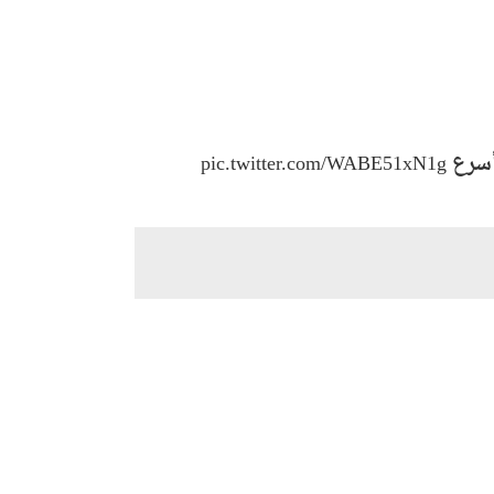
سرع
pic.twitter.com/WABE51xN1g