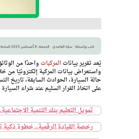
كتب بواسطة :
سارة الغامدي
الجمعة، 8 أغسطس 2025 الساعة5:15 ص
يُعد تقرير بيانات
المركبات
واحدًا من الوثائ
واستعراض بيانات المركبة إلكترونيًا من خ
حالة السيارة، الحوادث السابقة، تاريخ ا
على اتخاذ القرار السليم عند شراء السيارة أ
تمويل التعليم بنك التنمية الاجتماعية.
رخصة القيادة الرقمية.. خطوة ذكية ت