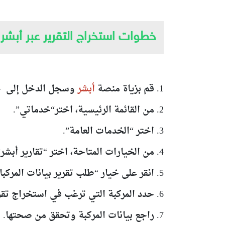
خطوات استخراج التقرير عبر أبشر
1. قم بزياة منصة
أبشر
وسجل الدخل إلى حس
2. من القائمة الرئيسية، اختر“خدماتي”.
3. اختر “الخدمات العامة”.
4. من الخيارات المتاحة، اختر “تقارير أبشر”.
5. انقر على خيار “طلب تقرير بيانات المركبات”، وستظهر أمامك قائمة بالمركبات المسجلة باسمك.
6. حدد المركبة التي ترغب في استخراج تقرير بياناتها.
7. راجع بيانات المركبة وتحقق من صحتها.