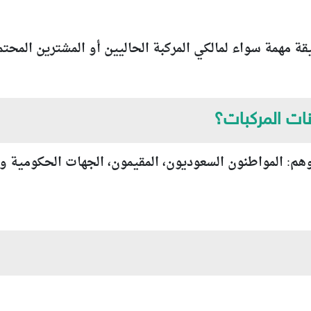
يقة مهمة سواء لمالكي المركبة الحاليين أو المشترين المحتم
نات المركبات؟
هم: المواطنون السعوديون، المقيمون، الجهات الحكومية و