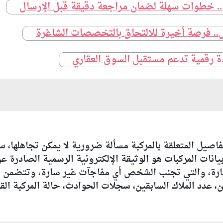
ي.. خطوات سهلة لضمان مراجعة دقيقة قبل الإرسال
.. فرصة أخيرة للالتحاق بالتخصصات الشاغرة
افذة رقمية تدعم مستقبل السوق العقاري
اصيل المتعلقة بالمركبة مسألة ضرورية لا يمكن تجاهلها،
يانات المركبات هو الوثيقة الإلكترونية الرسمية الصادرة ع
يارة، والتي تجنب الشخص أي مفاجآت غير سارة، وتتضمن هذه
، عدد الملاك السابقين، سجلات الحوادث، حالة المركبة الق