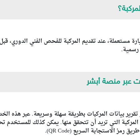
مركبة؟
ارة مستعملة، عند تقديم المركبة للفحص الفني الدوري، قبل 
 رسمية.
ات عبر منصة أبشر
قرير بيانات المركبات بطريقة سهلة وسريعة. عبر هذه ال
المركبة التي تريد أن تتحقق منها. يمكن كذلك للمستخدم تح
مز الاستجابة السريع (QR Code).