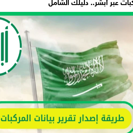
بات عبر أبشر.. دليلك الشامل