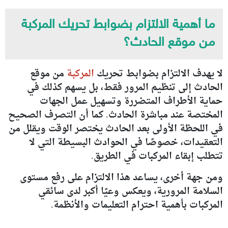
ما أهمية الالتزام بضوابط تحريك المركبة
من موقع الحادث؟
لا يهدف الالتزام بضوابط تحريك
المركبة
من موقع
الحادث إلى تنظيم المرور فقط، بل يسهم كذلك في
حماية الأطراف المتضررة وتسهيل عمل الجهات
المختصة عند مباشرة الحادث. كما أن التصرف الصحيح
في اللحظة الأولى بعد الحادث يختصر الوقت ويقلل من
التعقيدات، خصوصًا في الحوادث البسيطة التي لا
تتطلب إبقاء المركبات في الطريق.
ومن جهة أخرى، يساعد هذا الالتزام على رفع مستوى
السلامة المرورية، ويعكس وعيًا أكبر لدى سائقي
المركبات بأهمية احترام التعليمات والأنظمة.