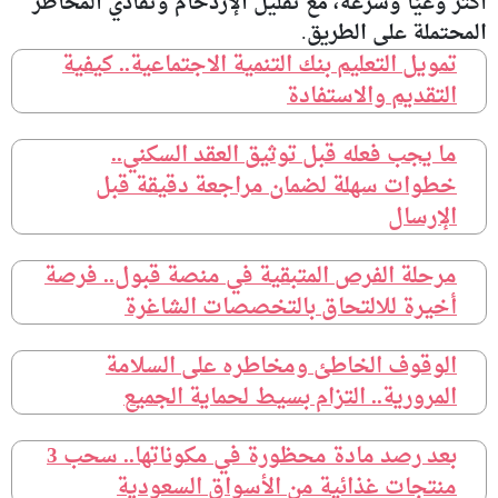
أكثر وعيًا وسرعة، مع تقليل الإزدحام وتفادي المخاطر
المحتملة على الطريق.
تمويل التعليم بنك التنمية الاجتماعية.. كيفية
التقديم والاستفادة
ما يجب فعله قبل توثيق العقد السكني..
خطوات سهلة لضمان مراجعة دقيقة قبل
الإرسال
مرحلة الفرص المتبقية في منصة قبول.. فرصة
أخيرة للالتحاق بالتخصصات الشاغرة
الوقوف الخاطئ ومخاطره على السلامة
المرورية.. التزام بسيط لحماية الجميع
بعد رصد مادة محظورة في مكوناتها.. سحب 3
منتجات غذائية من الأسواق السعودية