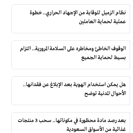
نظام الزميل للوقاية من الإجهاد الحراري.. خطوة
عملية لحماية العاملين
الوقوف الخاطئ ومخاطره على السلامة المرورية.. التزام
بسيط لحماية الجميع
هل يمكن استخدام الهوية بعد الإبلاغ عن فقدانها..
الأحوال المدنية توضح
بعد رصد مادة محظورة في مكوناتها.. سحب 3 منتجات
غذائية من الأسواق السعودية