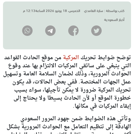
كتب بواسطة :
سارة الغامدي
الخميس، 18 يونيو 2026 الساعة12:13 م
أخبار السعودية
توضح ضوابط تحريك
المركبة
من موقع الحادث القواعد
التي ينبغي على سائقي المركبات الالتزام بها عند وقوع
الحوادث المرورية، وذلك لضمان السلامة العامة وتسهيل
عمل الجهات المختصة. ففي بعض الحالات، قد يكون
تحريك المركبة ضرورة لا يمكن تأجيلها، سواء بسبب
خطورة الموقع أو لأن الحادث بسيطا ولا يحتاج إلى
إبقاء المركبات في مكانها.
وتأتي هذه الضوابط ضمن جهود المرور السعودي
الهادفة إلى تنظيم التعامل مع الحوادث المرورية بشكل