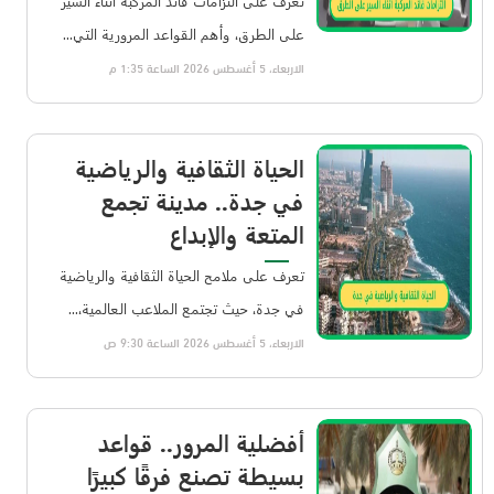
تعرف على التزامات قائد المركبة أثناء السير
على الطرق، وأهم القواعد المرورية التي...
الاربعاء، 5 أغسطس 2026 الساعة 1:35 م
الحياة الثقافية والرياضية
في جدة.. مدينة تجمع
المتعة والإبداع
تعرف على ملامح الحياة الثقافية والرياضية
في جدة، حيث تجتمع الملاعب العالمية،...
الاربعاء، 5 أغسطس 2026 الساعة 9:30 ص
أفضلية المرور.. قواعد
بسيطة تصنع فرقًا كبيرًا