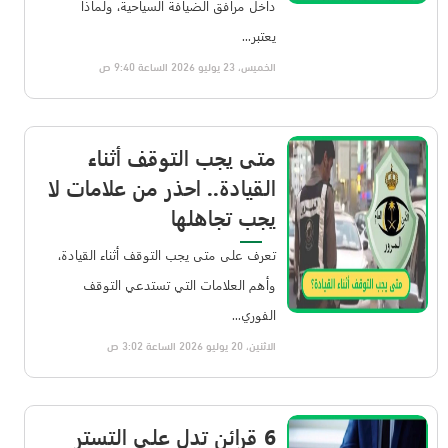
داخل مرافق الضيافة السياحية، ولماذا
يعتبر...
الخميس، 23 يوليو 2026 الساعة 9:40 ص
متى يجب التوقف أثناء
القيادة.. احذر من علامات لا
يجب تجاهلها
تعرف على متى يجب التوقف أثناء القيادة،
وأهم العلامات التي تستدعي التوقف
الفوري...
الاثنين، 20 يوليو 2026 الساعة 3:02 ص
6 قرائن تدل على التستر