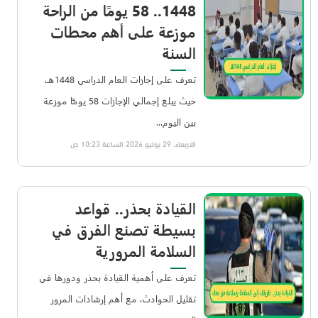
1448.. 58 يومًا من الراحة
موزعة على أهم محطات
السنة
تعرف على إجازات العام الدراسي 1448هـ،
حيث يبلغ إجمالي الإجازات 58 يومًا موزعة
بين اليوم...
الاربعاء، 29 يوليو 2026 الساعة 10:23 ص
القيادة بحذر.. قواعد
بسيطة تصنع الفرق في
السلامة المرورية
تعرف على أهمية القيادة بحذر ودورها في
تقليل الحوادث، مع أهم إرشادات المرور