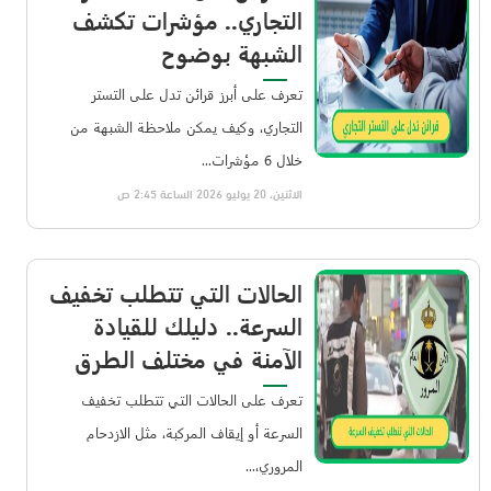
التجاري.. مؤشرات تكشف
الشبهة بوضوح
تعرف على أبرز قرائن تدل على التستر
التجاري، وكيف يمكن ملاحظة الشبهة من
خلال 6 مؤشرات...
الاثنين، 20 يوليو 2026 الساعة 2:45 ص
الحالات التي تتطلب تخفيف
السرعة.. دليلك للقيادة
الآمنة في مختلف الطرق
تعرف على الحالات التي تتطلب تخفيف
السرعة أو إيقاف المركبة، مثل الازدحام
المروري،...