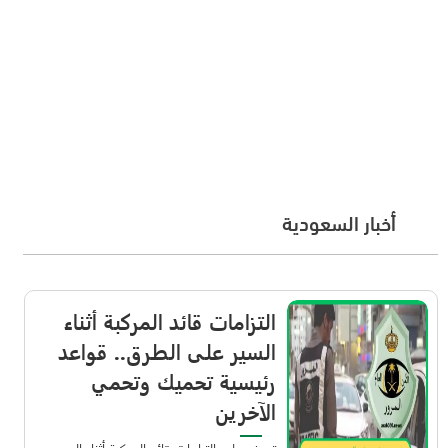
أخبار السعودية
التزامات قائد المركبة أثناء
السير على الطرق.. قواعد
رئيسية تحميك وتحمي
الآخرين