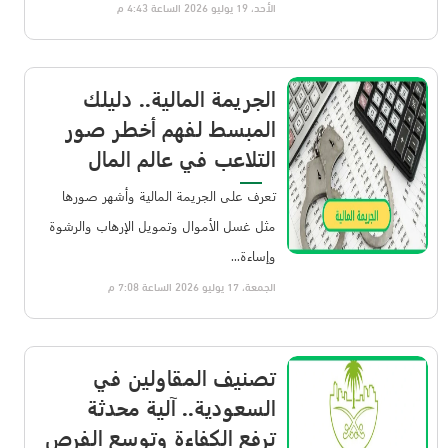
الأحد، 19 يوليو 2026 الساعة 4:43 م
الجريمة المالية.. دليلك
المبسط لفهم أخطر صور
التلاعب في عالم المال
تعرف على الجريمة المالية وأشهر صورها
مثل غسل الأموال وتمويل الإرهاب والرشوة
وإساءة...
الجمعة، 17 يوليو 2026 الساعة 7:08 م
تصنيف المقاولين في
السعودية.. آلية محدثة
ترفع الكفاءة وتوسع الفرص