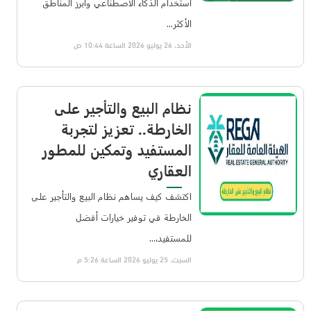
استخدام الذكاء الاصطناعي وأبرز المناطق
الأكثر...
الأحد، 26 يوليو 2026 الساعة 10:44 ص
نظام البيع والتأجير على
الخارطة.. تعزيز لتجربة
المستفيد وتمكين للمطور
العقاري
اكتشف كيف يساهم نظام البيع والتأجير على
الخارطة في توفير خيارات أفضل
للمستفيد،...
السبت، 25 يوليو 2026 الساعة 5:26 م